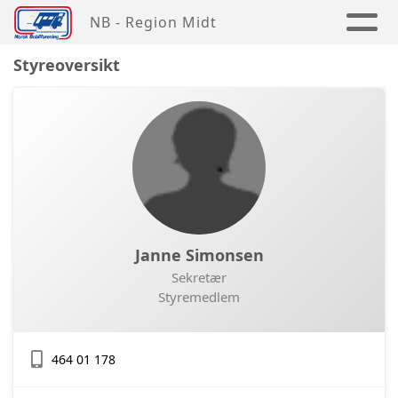
NB - Region Midt
Styreoversikt
Janne Simonsen
Sekretær
Styremedlem
464 01 178