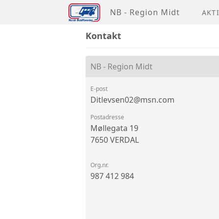
NB - Region Midt
AKT
Kontakt
NB - Region Midt
E-post
Ditlevsen02@msn.com
Postadresse
Møllegata 19
7650 VERDAL
Org.nr.
987 412 984