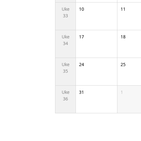
Uke
10
11
33
Uke
17
18
34
Uke
24
25
35
Uke
31
1
36